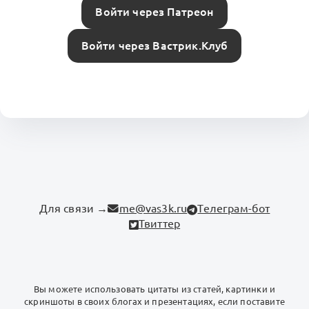
Войти через Патреон
Войти через Вастрик.Клуб
Для связи →
me@vas3k.ru
Телеграм-бот
Твиттер
Вы можете использовать цитаты из статей, картинки и
скриншоты в своих блогах и презентациях, если поставите