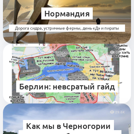
Нормандия
Дорога сидра, устричные фермы, день «Д» и пираты
48.5K
Берлин: невсратый гайд
29.6K
Как мы в Черногории