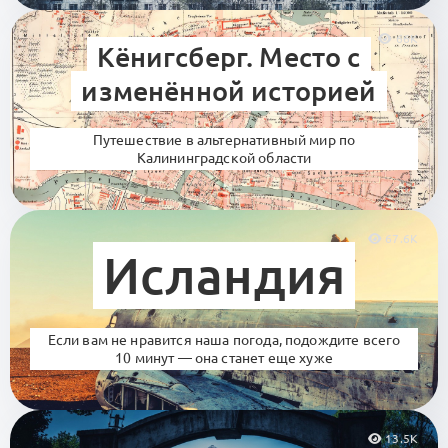
66K
Кёнигсберг. Место с
изменённой историей
Путешествие в альтернативный мир по
Калининградской области
67.6K
Исландия
Если вам не нравится наша погода, подождите всего
10 минут — она станет еще хуже
13.5K