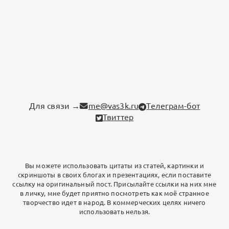
Для связи →
me@vas3k.ru
Телеграм-бот
Твиттер
Вы можете использовать цитаты из статей, картинки и
скриншоты в своих блогах и презентациях, если поставите
ссылку на оригинальный пост. Присылайте ссылки на них мне
в личку, мне будет приятно посмотреть как моё странное
творчество идет в народ. В коммерческих целях ничего
использовать нельзя.