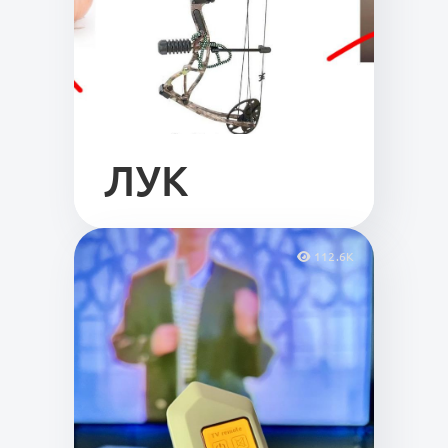
ЛУК
112.6K