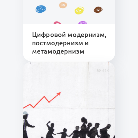
Цифровой модернизм,
постмодернизм и
метамодернизм
69K