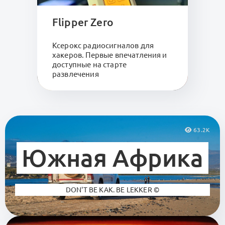
Flipper Zero
Ксерокс радиосигналов для
хакеров. Первые впечатления и
доступные на старте
развлечения
63.2K
Южная Африка
DON'T BE KAK. BE LEKKER ©