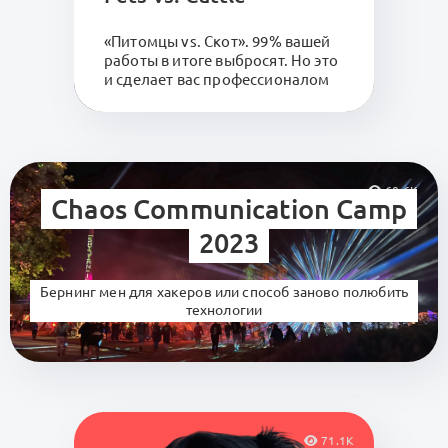
«Питомцы vs. Скот». 99% вашей
работы в итоге выбросят. Но это
и сделает вас профессионалом
60.6K
Chaos Communication Camp
2023
Бернинг мен для хакеров или способ заново полюбить
технологии
71.1K