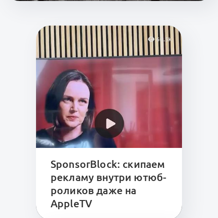
60.5K
SponsorBlock: скипаем
рекламу внутри ютюб-
роликов даже на
AppleTV