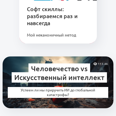
Софт скиллы:
разбираемся раз и
навсегда
Мой неканоничный метод
113.4K
Человечество vs
Искусственный интеллект
Успеем ли мы приручить ИИ до глобальной
катастрофы?