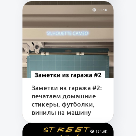
50.1K
Заметки из гаража #2:
печатаем домашние
стикеры, футболки,
винилы на машину
184.6K