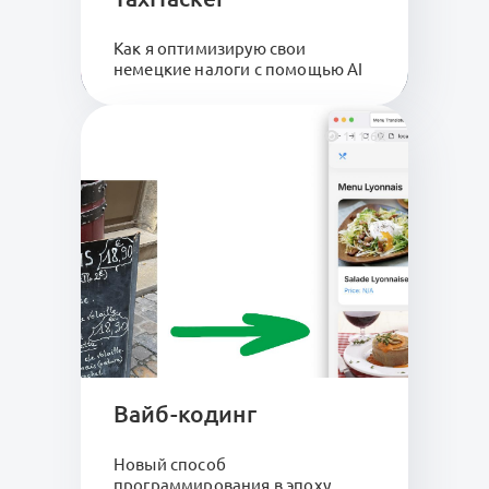
Как я оптимизирую свои
немецкие налоги с помощью AI
111.6K
Вайб-кодинг
Новый способ
программирования в эпоху