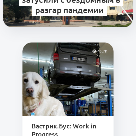
разгар пандемии
45.7K
Вастрик.Бус: Work in
Progress