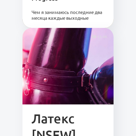
Чем я занимаюсь последние два
месяца каждые выходные
63.6K
Латекс
[NSFW]