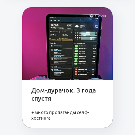
131.1K
Дом-дурачок. 3 года
спустя
+ много пропаганды селф-
хостинга