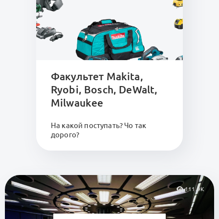
Факультет Makita,
Ryobi, Bosch, DeWalt,
Milwaukee
На какой поступать? Чо так
дорого?
111.9K