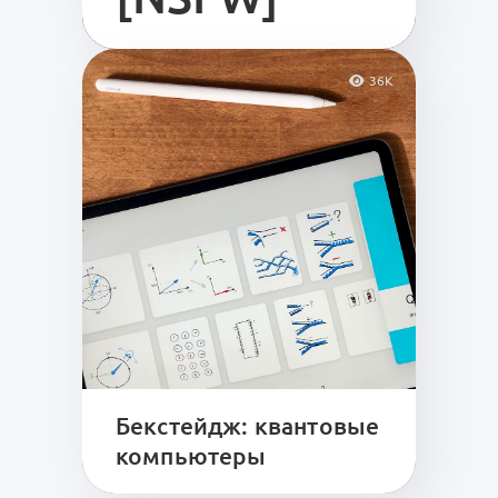
36K
Бекстейдж: квантовые
компьютеры