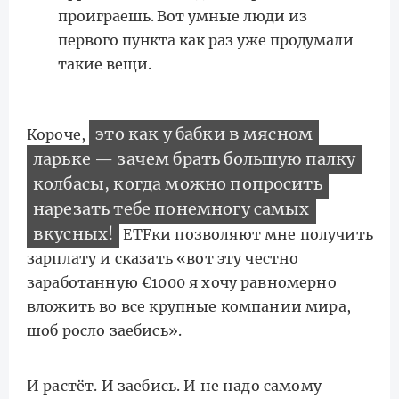
проиграешь. Вот умные люди из
первого пункта как раз уже продумали
такие вещи.
это как у бабки в мясном
Короче,
ларьке — зачем брать большую палку
колбасы, когда можно попросить
нарезать тебе понемногу самых
вкусных!
ETFки позволяют мне получить
зарплату и сказать «вот эту честно
заработанную €1000 я хочу равномерно
вложить во все крупные компании мира,
шоб росло заебись».
И растёт. И заебись. И не надо самому