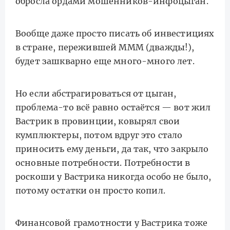
обросла ордами мошенников-инфоцыган.
Вообще даже просто писать об инвестициях
в стране, пережившей МММ (дважды!),
будет зашкварно еще много-много лет.
Но если абстрагироваться от цыган,
проблема-то всё равно остаётся — вот жил
Вастрик в провинции, ковырял свои
кумплюктеры, потом вдруг это стало
приносить ему деньги, да так, что закрыло
основные потребности. Потребности в
роскоши у Вастрика никогда особо не было,
потому остатки он просто копил.
Финансовой грамотности у Вастрика тоже