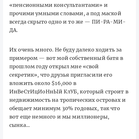
«пенсионными консультантами» и
прочими умными словами, а под маской
всегда скрыто одно и то же — ПИ-РА-МИ-
ДА.
Их очень много. Не буду далеко ходить за
примером — вот мой собственный батя в
прошлом году открыл мне «свой
секретик», что друзья пригласили его
вложить около $16,000 в
ИнВеСтИцИоНнЫй КлУБ, который строит в
недвижимость на тропических островах и
обещает минимум 30% годовых, так что
вот еще немного и мы миллионеры,
сынка...