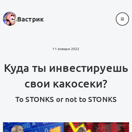
≡
Вастрик
11 января 2022
Куда ты инвестируешь
свои какосеки?
To STONKS or not to STONKS