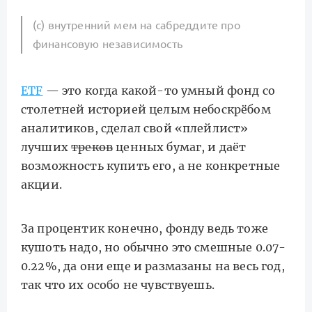
(c) внутренний мем на сабреддите про
финансовую независимость
ETF
— это когда какой-то умный фонд со
столетней историей целым небоскрёбом
аналитиков, сделал свой «плейлист»
лучших
треков
ценных бумаг, и даёт
возможность купить его, а не конкретные
акции.
За процентик конечно, фонду ведь тоже
кушоть надо, но обычно это смешные 0.07-
0.22%, да они еще и размазаны на весь год,
так что их особо не чувствуешь.