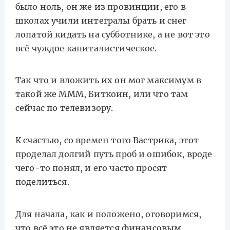
было ноль, он же из провинции, его в
школах учили интегралы брать и снег
лопатой кидать на субботнике, а не вот это
всё чуждое капиталистическое.
Так что и вложить их он мог максимум в
такой же МММ, Биткоин, или что там
сейчас по телевизору.
К счастью, со времен того Вастрика, этот
проделал долгий путь проб и ошибок, вроде
чего-то понял, и его часто просят
поделиться.
Для начала, как и положено, оговоримся,
что всё это не является финансовым