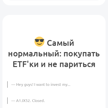
Самый
нормальный: покупать
ETF'ки и не париться
— Hey guys! I want to invest my...
— A1JX52. Closed.