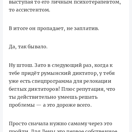
выступая то его личным психотерапевтом,
то ассистентом.
В итоге он пропадает, не заплатив.
Да, так бывало.
Ну штош. Зато в следующий раз, когда к
тебе придёт румынский диктатор, у тебя
уже есть спецпрограмма для релокации
беглых диктаторов! Плюс репутация, что
ты действительно умеешь решать
проблемы — а это дороже всего.
Просто сначала нужно самому через это
пройти. Для Лены это первое собственное