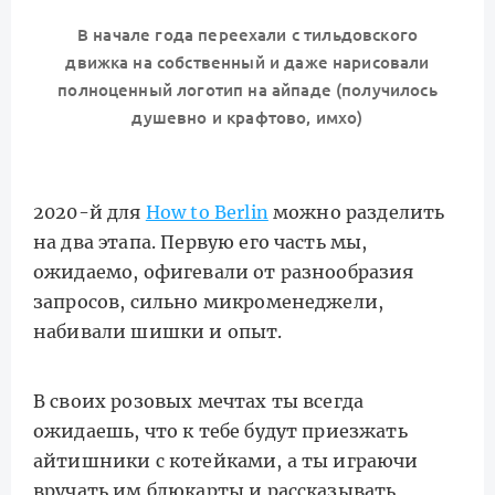
В начале года переехали с тильдовского
движка на собственный и даже нарисовали
полноценный логотип на айпаде (получилось
душевно и крафтово, имхо)
2020-й для
How to Berlin
можно разделить
на два этапа. Первую его часть мы,
ожидаемо, офигевали от разнообразия
запросов, сильно микроменеджели,
набивали шишки и опыт.
В своих розовых мечтах ты всегда
ожидаешь, что к тебе будут приезжать
айтишники с котейками, а ты играючи
вручать им блюкарты и рассказывать