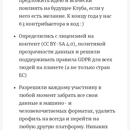
предложить идею и всячески
повлиять на будущее Клуба, если у
него есть желание. К концу года у нас
63 контрибьютора в код :)
Определились с лицензией на
контент (CC BY-SA 4.0), политикой
прозрачности данных и решили
поддерживать правила GDPR для всех
людей на планете (а не только стран
ЕС)
Разрешили каждому участнику в
любой момент забрать все свои
данные в машино- и
человекочитаемых форматах, удалить
профиль на всегда и перейти на
любую другую платформу. Никаких