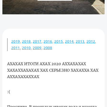
2019
,
2018
,
2017
,
2016
,
2015
,
2014
,
2013
,
2012
,
2011
,
2010
,
2009
,
2008
АХАХАХ ИТОГИ АХАХ 2020 АХХАХАХАХ
ХАХАХХАХАХАХ ХАХ СЕРЬЕЗНО ХАХАХХА ХАХ
АХХАХАХАХХАХ
:(
Простите. В прошлых итогах года я иногда