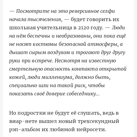
—
Посмотрите на это реверсивное селфи
начала тысячеления
, — будет говорить их
школьная учительница в 2120 году. —
Люди
на нём беспечны и необразованы, они пока ещё
не носят костюмы безопасной атмосферы, а
дышат сырым воздухом и трогают друг другу
руки при встрече. Несмотря на известную
смертельную опасность контакта открытой
кожей, люди миллениума, должно быть,
специально шли на такой риск, чтобы
показать своё доверие собеседнику...
Но подростки не будут её слушать, ведь в
виар-нете вышел новый трехсекундный
рэп-альбом их любимой нейросети.