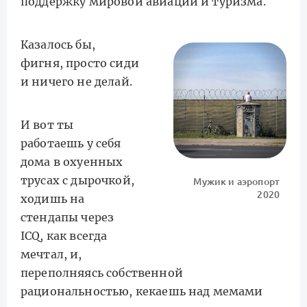
поддержку мировой авиации и туризма.
Казалось бы,
фигня, просто сиди
и ничего не делай.
И вот ты
работаешь у себя
дома в охуенных
трусах с дырочкой,
Мужик и аэропорт
2020
ходишь на
стендапы через
ICQ, как всегда
мечтал, и,
переполняясь собственной
рациональностью, кекаешь над мемами