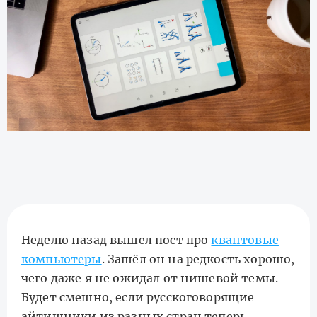
Неделю назад вышел пост про
квантовые
компьютеры
. Зашёл он на редкость хорошо,
чего даже я не ожидал от нишевой темы.
Будет смешно, если русскоговорящие
айтишники из разных стран теперь