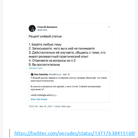
https://twitter.com/gerudes/status/13717638415168