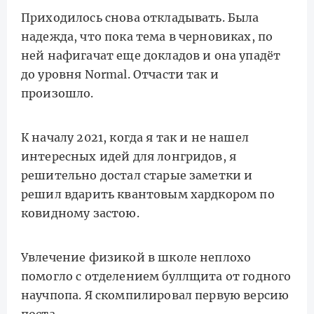
Приходилось снова откладывать. Была
надежда, что пока тема в черновиках, по
ней нафигачат еще докладов и она упадёт
до уровня Normal. Отчасти так и
произошло.
К началу 2021, когда я так и не нашел
интересных идей для лонгридов, я
решительно достал старые заметки и
решил вдарить квантовым хардкором по
ковидному застою.
Увлечение физикой в школе неплохо
помогло с отделением буллщита от годного
научпопа. Я скомпилировал первую версию
поста.