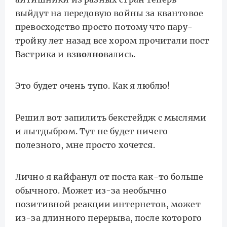
выйдут на передовую войны за квантовое
превосходство просто потому что пару-
тройку лет назад все хором прочитали пост
Вастрика и вз
волно
вались.
Это будет очень тупо. Как я люблю!
Решил вот запилить бекстейдж с мыслями
и лытдыбром. Тут не будет ничего
полезного, мне просто хочется.
Лично я кайфанул от поста как-то больше
обычного. Может из-за необычно
позитивной реакции интернетов, может
из-за длинного перерыва, после которого