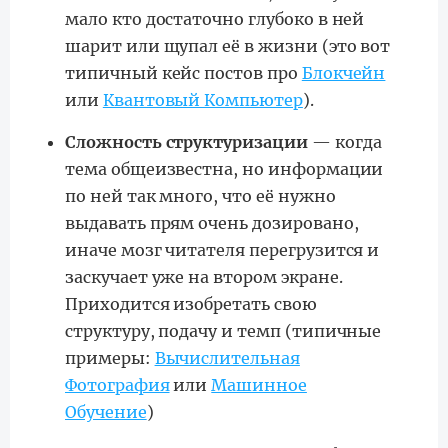
мало кто достаточно глубоко в ней
шарит или щупал её в жизни (это вот
типичный кейс постов про
Блокчейн
или
Квантовый Компьютер
).
Сложность структуризации
— когда
тема общеизвестна, но информации
по ней так много, что её нужно
выдавать прям очень дозировано,
иначе мозг читателя перегрузится и
заскучает уже на втором экране.
Приходится изобретать свою
структуру, подачу и темп (типичные
примеры:
Вычислительная
Фотография
или
Машинное
Обучение
)