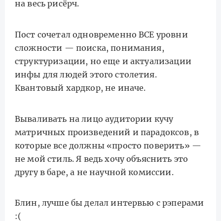
на весь рисёрч.
Пост сочетал одновременно ВСЕ уровни
сложности — поиска, понимания,
структуризации, но еще и актуализации
инфы для людей этого столетия.
Квантовый хардкор, не иначе.
Вываливать на лицо аудитории кучу
матричных произведений и парадоксов, в
которые все должны «просто поверить» —
не мой стиль. Я ведь хочу объяснить это
другу в баре, а не научной комиссии.
Блин, лучше бы делал интервью с рэперами
:(