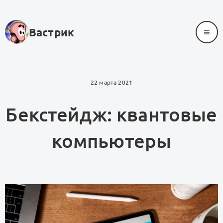
≡
Вастрик
22 марта 2021
Бекстейдж: квантовые
компьютеры