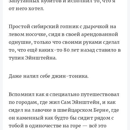
запутанных кубитов и исполнил то, что я
от него хотел.
Простой сибирский гопник с дырочкой на
левом носочке, сидя в своей арендованной
однушке, только что своими руками сделал
то, что ещё каких-то 80 лет назад ставило в
тупик Эйнштейна.
Даже налил себе джин-тоника.
Вспомнил как я специально путешествовал
по городам, где жил Сам Эйнштейн, и как
сидел на лавочке в швейцарском Берне, где
он каменный как будто бы сидит рядом с
тобой в одиночестве на горе — всё это