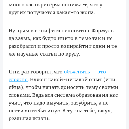
много часов рисёрча понимает, что у
других получается какая-то жопа.
Ну прям вот нифига непонятно. Формулы
да заумь, как будто никто в теме так и не
разобрался и просто копирайтит одни и те
же научные статьи по кругу.
Я ни раз говорил, что
объяснять — это
сложно
. Нужен какой-никакой опыт (или
яйца), чтобы начать доносить тему своими
словами. Ведь вся система образования нас
учит, что надо выучить, зазубрить, а не
нести «отсебятину». А тут на тебе, вжух,
реальная жизнь.