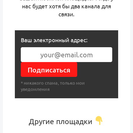
нас будет хотя бы два канала для
связи.
Ваш электронный адрес:
Подписаться
* никакого спама, только мои
уведомления
Другие площадки