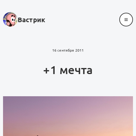
≡
Вастрик
16 сентября 2011
+1 мечта