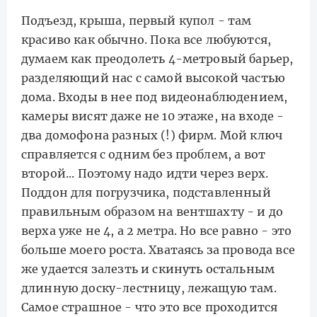
Подъезд, крыша, первый купол - там
красиво как обычно. Пока все любуются,
думаем как преодолеть 4-метровый барьер,
разделяющий нас с самой высокой частью
дома. Входы в нее под видеонаблюдением,
камеры висят даже не 10 этаже, на входе -
два домофона разных (!) фирм. Мой ключ
справляется с одним без проблем, а вот
второй... Поэтому надо идти через верх.
Поддон для погрузчика, подставленный
правильным образом на вентшахту - и до
верха уже не 4, а 2 метра. Но все равно - это
больше моего роста. Хватаясь за провода все
же удается залезть и скинуть остальным
длинную доску-лестницу, лежащую там.
Самое страшное - что это все проходится