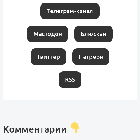
Телеграм-канал
Мастодон
Блюскай
Твиттер
Патреон
RSS
Комментарии