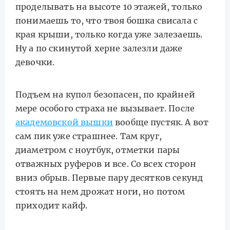
проделывать на высоте 10 этажей, только
понимаешь то, что твоя бошка свисала с
края крыши, только когда уже залезаешь.
Ну а по скинутой херне залезли даже
девочки.
Подъем на купол безопасен, по крайней
мере особого страха не вызывает. После
академовской вышки
вообще пустяк. А вот
сам пик уже страшнее. Там круг,
диаметром с ноутбук, отметки пары
отважных руферов и все. Со всех сторон
вниз обрыв. Первые пару десятков секунд
стоять на нем дрожат ноги, но потом
приходит кайф.