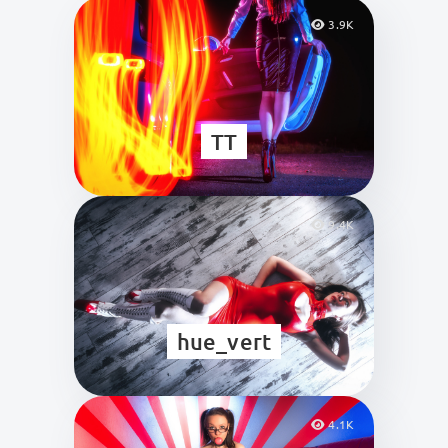
3.9K
TT
9.4K
hue_vert
4.1K