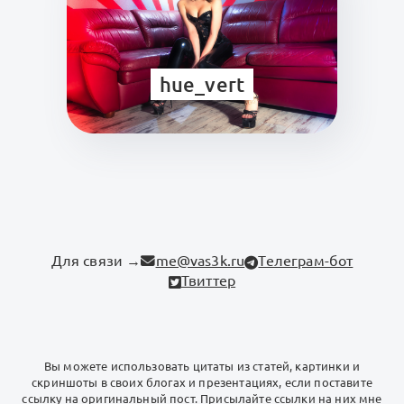
hue_vert
Для связи →
me@vas3k.ru
Телеграм-бот
Твиттер
Вы можете использовать цитаты из статей, картинки и
скриншоты в своих блогах и презентациях, если поставите
ссылку на оригинальный пост. Присылайте ссылки на них мне