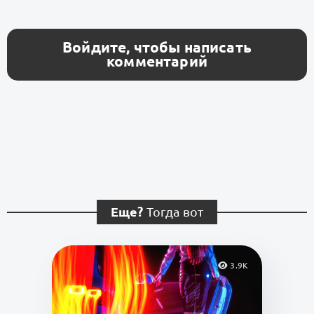
Войдите, чтобы написать
комментарий
Еще?
Тогда вот
3.9K