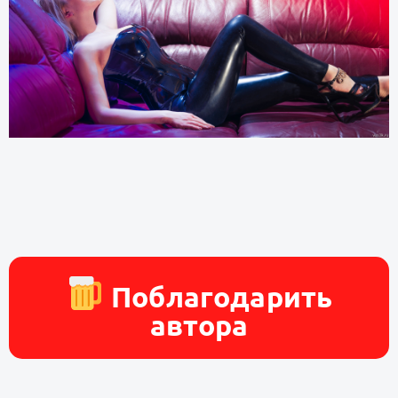
Поблагодарить
автора