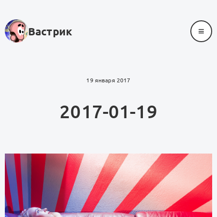
≡
Вастрик
19 января 2017
2017-01-19