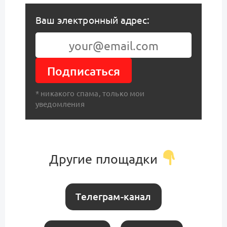
Ваш электронный адрес:
Подписаться
* никакого спама, только мои
уведомления
Другие площадки
Телеграм-канал