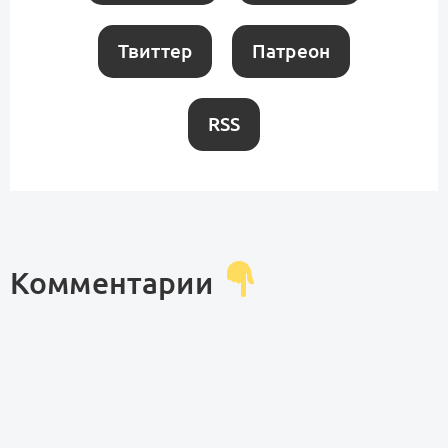
Твиттер
Патреон
RSS
Комментарии