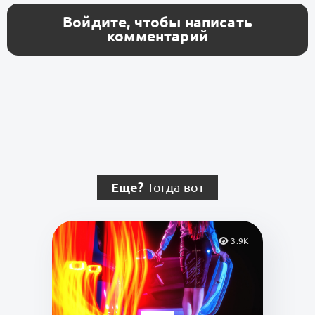
Войдите, чтобы написать
комментарий
Еще?
Тогда вот
3.9K