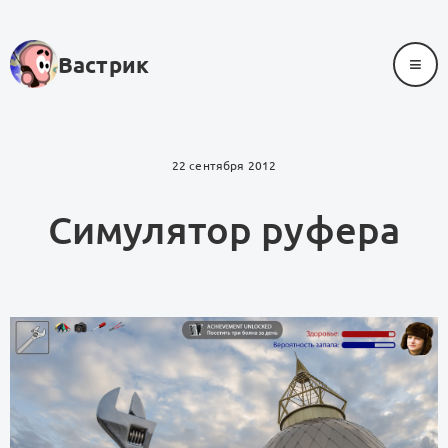
≡
Вастрик
22 сентября 2012
Симулятор руфера