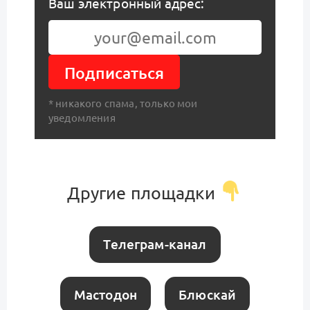
Ваш электронный адрес:
Подписаться
* никакого спама, только мои
уведомления
Другие площадки
Телеграм-канал
Мастодон
Блюскай