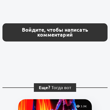
Войдите, чтобы написать
комментарий
Еще?
Тогда вот
3.9K