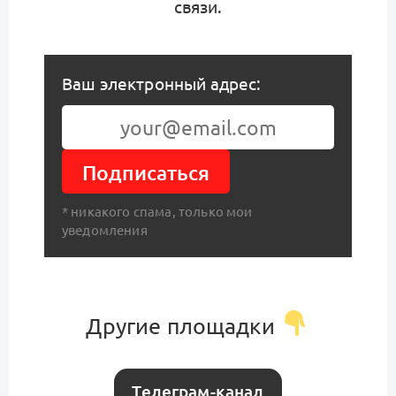
связи.
Ваш электронный адрес:
Подписаться
* никакого спама, только мои
уведомления
Другие площадки
Телеграм-канал