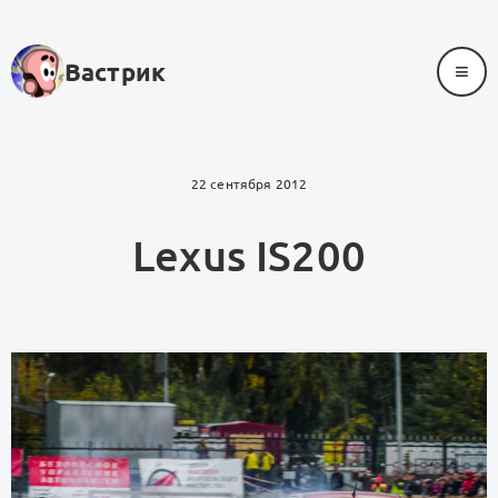
≡
Вастрик
22 сентября 2012
Lexus IS200