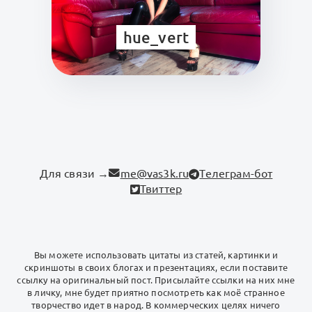
hue_vert
Для связи →
me@vas3k.ru
Телеграм-бот
Твиттер
Вы можете использовать цитаты из статей, картинки и
скриншоты в своих блогах и презентациях, если поставите
ссылку на оригинальный пост. Присылайте ссылки на них мне
в личку, мне будет приятно посмотреть как моё странное
творчество идет в народ. В коммерческих целях ничего