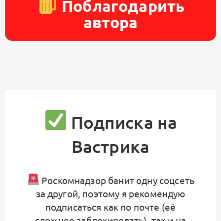
Поблагодарить
автора
Подписка на
Вастрика
Роскомнадзор банит одну соцсеть
за другой, поэтому я рекомендую
подписаться как по почте (её
сложнее заблокировать), так и на