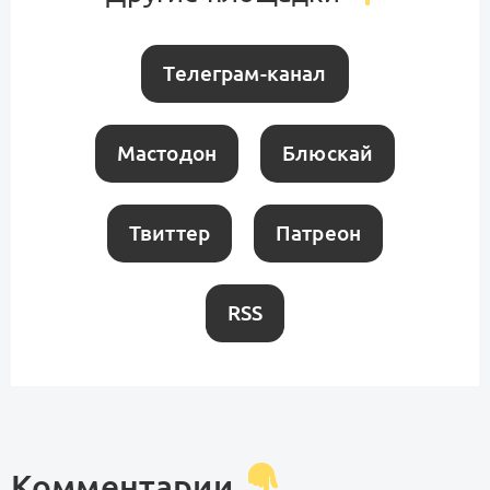
Телеграм-канал
Мастодон
Блюскай
Твиттер
Патреон
RSS
Комментарии