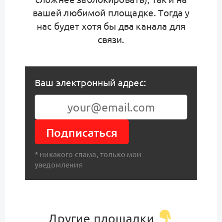
вашей любимой площадке. Тогда у
нас будет хотя бы два канала для
связи.
Ваш электронный адрес:
Подписаться
* никакого спама, только мои
уведомления
Другие площадки