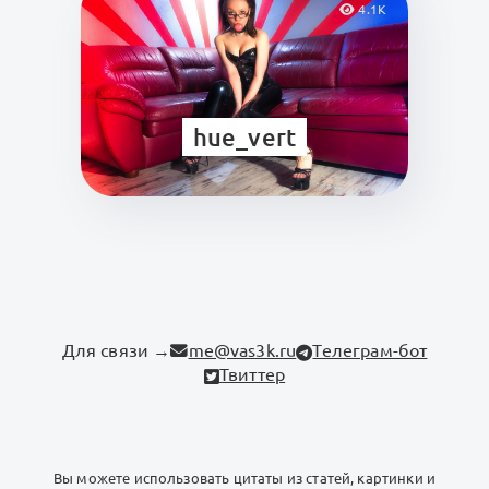
4.1K
hue_vert
Для связи →
me@vas3k.ru
Телеграм-бот
Твиттер
Вы можете использовать цитаты из статей, картинки и