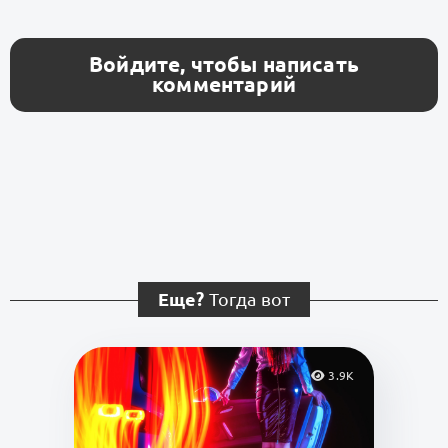
Войдите, чтобы написать
комментарий
Еще?
Тогда вот
3.9K