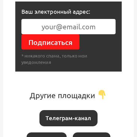
Ваш электронный адрес:
Подписаться
* никакого спама, только мои
уведомления
Другие площадки
Телеграм-канал