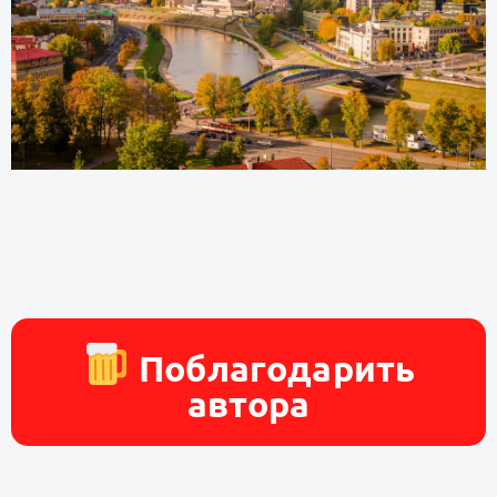
Поблагодарить
автора