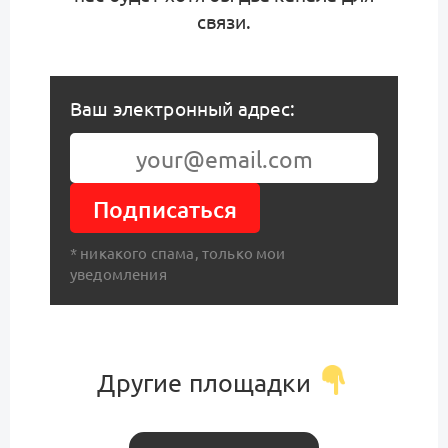
связи.
Ваш электронный адрес:
Подписаться
* никакого спама, только мои
уведомления
Другие площадки