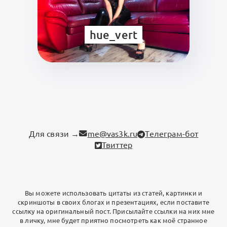
hue_vert
Для связи →
me@vas3k.ru
Телеграм-бот
Твиттер
Вы можете использовать цитаты из статей, картинки и
скриншоты в своих блогах и презентациях, если поставите
ссылку на оригинальный пост. Присылайте ссылки на них мне
в личку, мне будет приятно посмотреть как моё странное