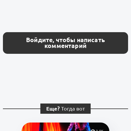
Войдите, чтобы написать
комментарий
Еще?
Тогда вот
3.9K