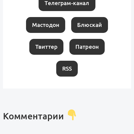
Телеграм-канал
Мастодон
Блюскай
Твиттер
Патреон
RSS
Комментарии