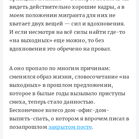
видеть действительно хорошие кадры, а в
моем положении мигранта для них не
хватает двух вещей — сил и вдохновения.
И если несмотря на всё силы найти где-то
«на выходных» еще можно, то без
вдохновения это обречено на провал.
А оно пропало по многим причинам:
сменился образ жизни, словосочетание «на
выходных» в прошлом предложении,
которое в былые годы вызывало приступы
смеха, теперь стало данностью.
Бесконечное колесо дом-офис-дом-
выпить-спать, о котором я впрочем писал в
позапрошлом
закрытом посте
.