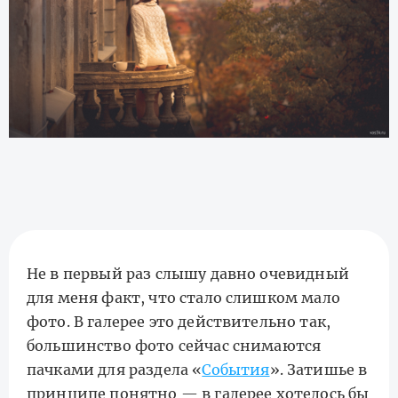
Не в первый раз слышу давно очевидный
для меня факт, что стало слишком мало
фото. В галерее это действительно так,
большинство фото сейчас снимаются
пачками для раздела «
События
». Затишье в
принципе понятно — в галерее хотелось бы