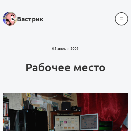
≡
Вастрик
05 апреля 2009
Рабочее место