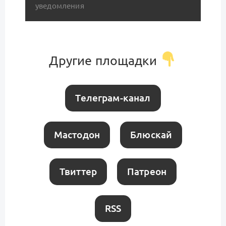
уведомления
Другие площадки
Телеграм-канал
Мастодон
Блюскай
Твиттер
Патреон
RSS