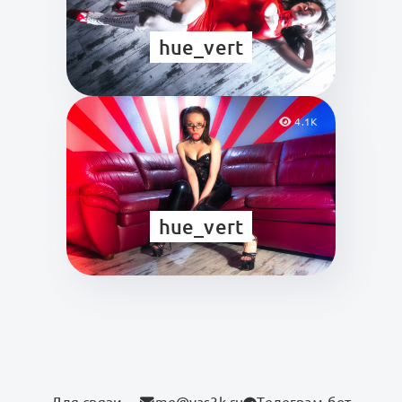
hue_vert
4.1K
hue_vert