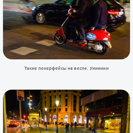
Такие покерфейсы на веспе. Уииииии