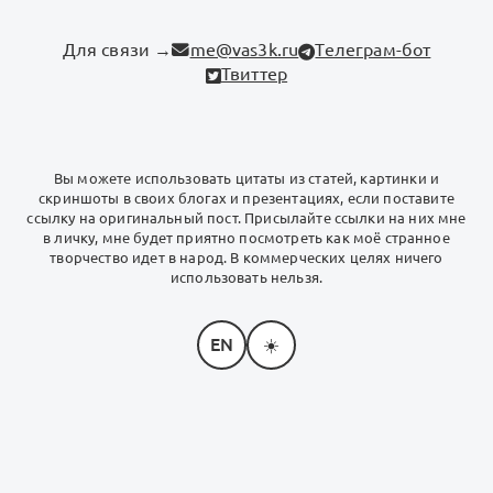
Для связи →
me@vas3k.ru
Телеграм-бот
Твиттер
Вы можете использовать цитаты из статей, картинки и
скриншоты в своих блогах и презентациях, если поставите
ссылку на оригинальный пост. Присылайте ссылки на них мне
в личку, мне будет приятно посмотреть как моё странное
творчество идет в народ. В коммерческих целях ничего
использовать нельзя.
EN