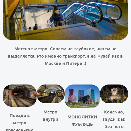
Местное метро. Совсем не глубокое, ничем не
выделяется, это именно транспорт, а не музей как в
Москве и Питере :)
Метро
Конечно,
Поезда в
МОНОЛИТКИ
внутри
Гауди, как
метро
ФУБЛЯДЬ
без него
красненькие