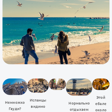
Этой
Испанцы
Немножко
Нормально
ебале
видимо
Гауди?
отдыхаем
около