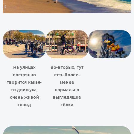
На улицах
Во-вторых, тут
постоянно
есть более-
творится какая-
менее
то движуха,
нормально
очень живой
выглядящие
город
тёлки