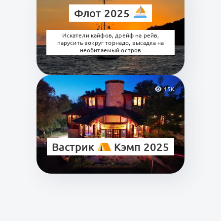
Флот 2025
Искатели кайфов, дрейф на рейв,
парусить вокруг торнадо, высадка на
необитаемый остров
15K
Вастрик
Кэмп 2025