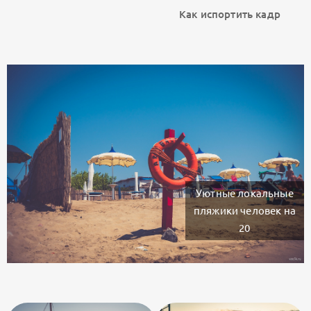
Как испортить кадр
Уютные локальные
пляжики человек на
20