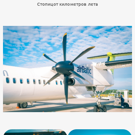
Стопицот километров лета