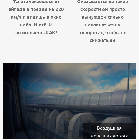
Ты отвлекаешься от
Оказывается на такой
айпада в поезде на 220
скорости он просто
км/ч и видишь в окне
вынужден сильно
небо. И всё. И
наклоняться на
офигеваешь КАК?
поворотах, чтобы не
снижать ее
Воздушная
железная дорога