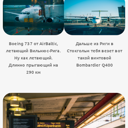
Boeing 737 от AirBaltic,
Дальше из Риги в
летающий Вильнюс-Рига.
Стокгольм тебя везет вот
Ну как летающий.
такой винтовой
Длинно прыгающий на
Bombardier Q400
290 км