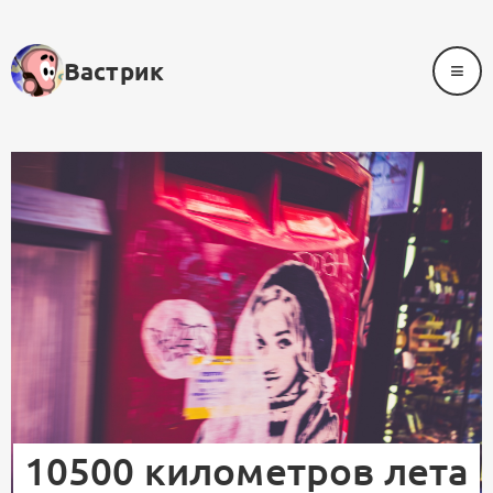
≡
Вастрик
10500 километров лета