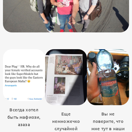
Всегда хотел
Еще
Вы не
быть мафиози,
немножечко
поверите, что
азаза
случайной
мне тут в наши