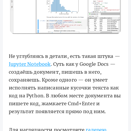
Не углубляясь в детали, есть такая штука —
Jupyter Notebook
. Суть как у Google Docs —
создаёшь документ, пишешь в него,
сохраняешь. Кроме одного — он умеет
исполнять написанные кусочки текста как
код на Python. В любом месте документа вы
пишете код, жамкаете Cmd+Enter и
результат появляется прямо под ним.
Для наглядности посмотрите
галерею