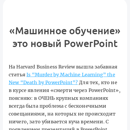
«Машинное обучение»
это новый PowerPoint
На Harvard Business Review вышла забавная
статья
Is “Murder by Machine Learning” the
New “Death by PowerPoint”?
Для тех, кто не
в курсе явления «смерти через PowerPoint»,
поясняю: в ОЧЕНЬ крупных компаниях
всегда была проблема с бесконечными
совещаниями, на которых не происходит
ничего, зато убивается куча времени. С
появлением презентаций в PowerPoint