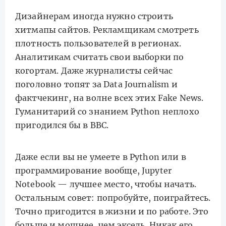
Дизайнерам иногда нужно строить
хитмапы сайтов. Рекламщикам смотреть
плотность пользователей в регионах.
Аналитикам считать свои выборки по
когортам. Даже журналисты сейчас
поголовно топят за Data Journalism и
фактчекинг, на волне всех этих Fake News.
Гуманитарий со знанием Python неплохо
пригодился бы в BBC.
Даже если вы не умеете в Python или в
программирование вообще, Jupyter
Notebook — лучшее место, чтобы начать.
Остальным совет: попробуйте, поиграйтесь.
Точно пригодится в жизни и по работе. Это
больше и мощнее, чем эксель. Никак его