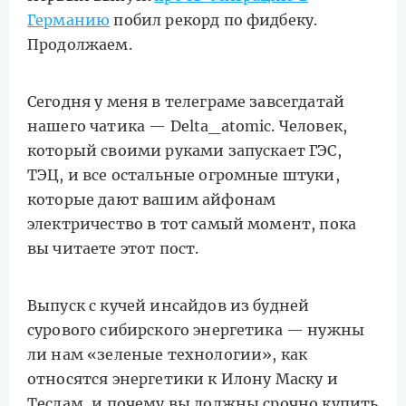
Германию
побил рекорд по фидбеку.
Продолжаем.
Сегодня у меня в телеграме завсегдатай
нашего чатика — Delta_atomic. Человек,
который своими руками запускает ГЭС,
ТЭЦ, и все остальные огромные штуки,
которые дают вашим айфонам
электричество в тот самый момент, пока
вы читаете этот пост.
Выпуск с кучей инсайдов из будней
сурового сибирского энергетика — нужны
ли нам «зеленые технологии», как
относятся энергетики к Илону Маску и
Теслам, и почему вы должны срочно купить