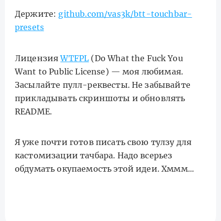
Держите:
github.com/vas3k/btt-touchbar-
presets
Лицензия
WTFPL
(Do What the Fuck You
Want to Public License) — моя любимая.
Засылайте пулл-реквесты. Не забывайте
прикладывать скриншоты и обновлять
README.
Я уже почти готов писать свою тулзу для
кастомизации тачбара. Надо всерьез
обдумать окупаемость этой идеи. Хммм...