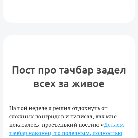
Пост про тачбар задел
всех за живое
На той неделе я решил отдохнуть от
сложных лонгридов и написал, как мне
показалось, простенький постик: «
Делаем
тачбар наконец-то полезным, полностью