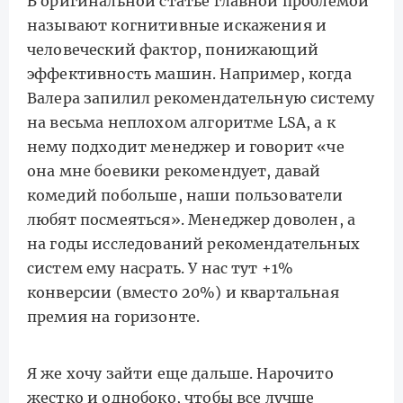
В оригинальной статье главной проблемой
называют когнитивные искажения и
человеческий фактор, понижающий
эффективность машин. Например, когда
Валера запилил рекомендательную систему
на весьма неплохом алгоритме LSA, а к
нему подходит менеджер и говорит «че
она мне боевики рекомендует, давай
комедий побольше, наши пользователи
любят посмеяться». Менеджер доволен, а
на годы исследований рекомендательных
систем ему насрать. У нас тут +1%
конверсии (вместо 20%) и квартальная
премия на горизонте.
Я же хочу зайти еще дальше. Нарочито
жестко и однобоко, чтобы все лучше