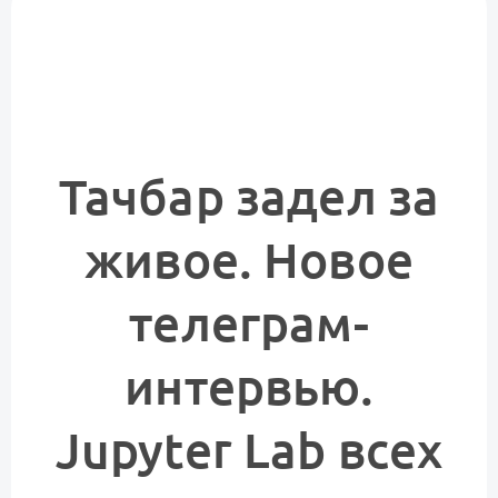
Тачбар задел за
живое. Новое
телеграм-
интервью.
Jupyter Lab всех