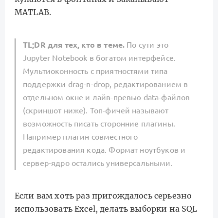
MATLAB.
TL;DR для тех, кто в теме.
По сути это
Jupyter Notebook в богатом интерфейсе.
Мультиоконность с приятностями типа
поддержки drag-n-drop, редактированием в
отдельном окне и лайв-превью data-файлов
(скриншот ниже). Топ-фичей называют
возможность писать сторонние плагины.
Например плагин совместного
редактирования кода. Формат ноутбуков и
сервер-ядро остались универсальными.
Если вам хоть раз пригождалось серьезно
использовать Excel, делать выборки на SQL