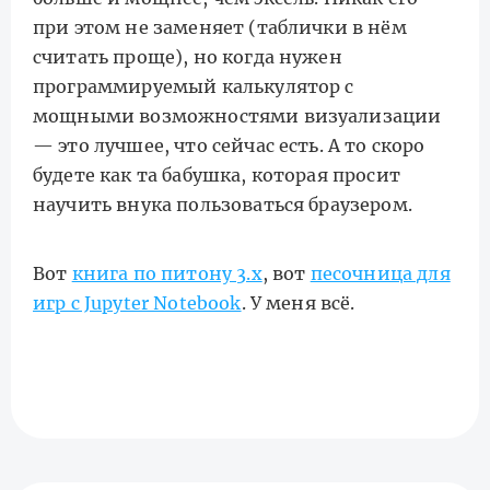
при этом не заменяет (таблички в нём
считать проще), но когда нужен
программируемый калькулятор с
мощными возможностями визуализации
— это лучшее, что сейчас есть. А то скоро
будете как та бабушка, которая просит
научить внука пользоваться браузером.
Вот
книга по питону 3.x
, вот
песочница для
игр с Jupyter Notebook
. У меня всё.