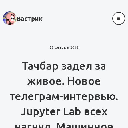
≡
Вастрик
28 февраля 2018
Тачбар задел за
живое. Новое
телеграм-интервью.
Jupyter Lab всех
нагнул. Машинное