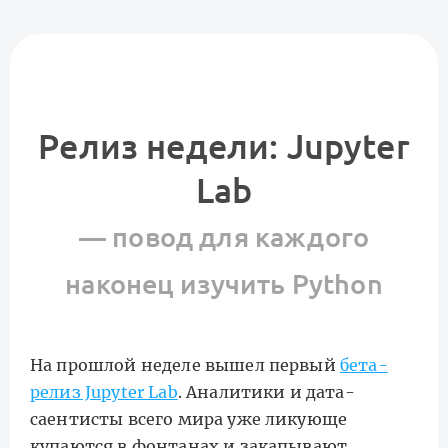
Релиз недели: Jupyter
Lab
— повод для каждого
наконец изучить Python
На прошлой неделе вышел первый
бета-
релиз Jupyter Lab
. Аналитики и дата-
саентисты всего мира уже ликующе
купаются в фонтанах и закапывают