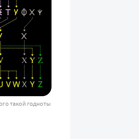
ого такой годноты