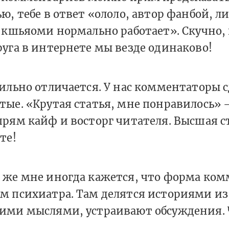
ю, тебе в ответ «ололо, автор фанбой, л
 кшьяоми нормально работает». Скучно, 
уга в интернете мы везде одинаково!
сильно отличается. У нас комментаторы
тые. «Крутая статья, мне понравилось» 
прям кайф и восторг читателя. Высшая с
те!
 же мне иногда кажется, что форма ко
м психиатра. Там делятся историями и
ими мыслями, устраивают обсуждения. 