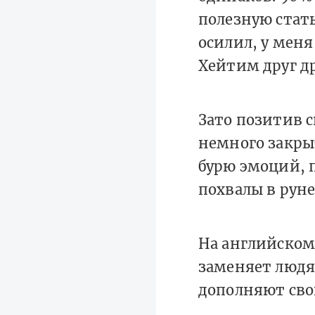
полезную стать
осилил, у меня
Хейтим друг др
Зато позитив 
немного закры
бурю эмоций, 
похвалы в руне
На английском
заменяет людя
дополняют сво