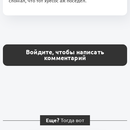
сломал, что тот хуесос аж поседел.
Войдите, чтобы написать
комментарий
Еще?
Тогда вот