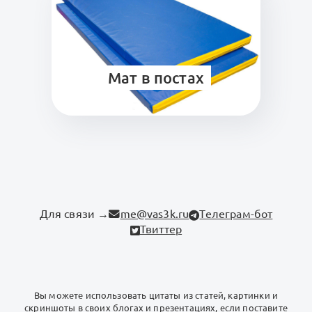
Мат в постах
Для связи →
me@vas3k.ru
Телеграм-бот
Твиттер
Вы можете использовать цитаты из статей, картинки и
скриншоты в своих блогах и презентациях, если поставите