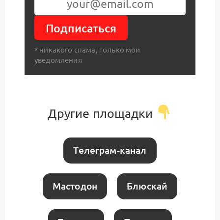
Подписаться
* никакого спама, только мои
уведомления
Другие площадки
Телеграм-канал
Мастодон
Блюскай