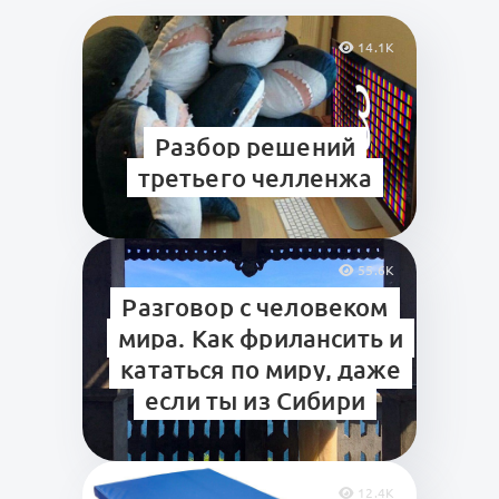
14.1K
Разбор решений
третьего челленжа
55.6K
Разговор с человеком
мира. Как фрилансить и
кататься по миру, даже
если ты из Сибири
12.4K